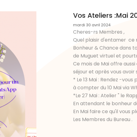
Vos Ateliers :Mai 2
mardi 30 avril 2024
Cheres-rs Membres ,
Quel plaisir d'entamer ce
Bonheur & Chance dans tou
de Muguet virtuel et pourta
Ce mois de Mai offre aussi
séjour et après vous avoir
* Le 13 Mai : Rendez -vous
à compter du 10 Mai via W
*Le 27 Mai : Atelier " le Ra
En attendant le bonheur de
En Mai faire ce qu'il vous pl
Les Membres du Bureau .