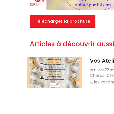
Télécharger la brochure
Articles à découvrir auss
Vos Atel
Le mardi 30 av
Chères-Che
& les vacanc