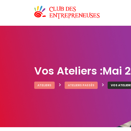
Vos Ateliers :Mai 
ATELIERS
ATELIERS PASSÉS
VOS ATELIER