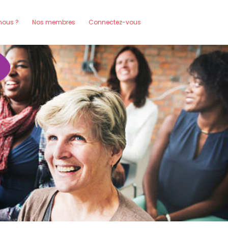
ous ?
Nos membres
Connectez-vous