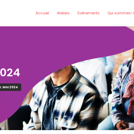
Accueil
Ateliers
Evènements
Qui sommes-n
2024
S :MAI 2024