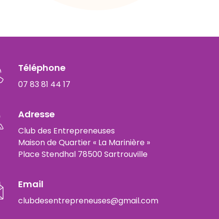
Téléphone
07 83 81 44 17
Adresse
Club des Entrepreneuses
Maison de Quartier « La Marinière »
Place Stendhal 78500 Sartrouville
Email
clubdesentrepreneuses@gmail.com