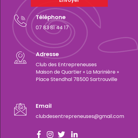
Envoyer
Téléphone
07 83 81 44 17
Adresse
Club des Entrepreneuses
Maison de Quartier « La Marinière »
Place Stendhal 78500 Sartrouville
Email
clubdesentrepreneuses@gmail.com