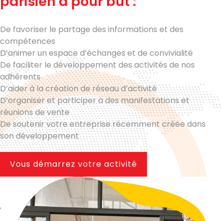
parisien a pour but :
De favoriser le partage des informations et des
compétences
D’animer un espace d’échanges et de convivialité
De faciliter le développement des activités de nos
adhérents
D’aider à la création de réseau d’activité
D’organiser et participer à des manifestations et
réunions de vente
De soutenir votre entreprise récemment créée dans
son développement
Vous démarrez votre activité