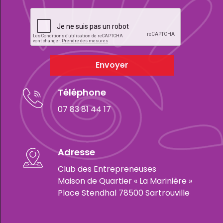
Envoyer
Téléphone
07 83 81 44 17
Adresse
Club des Entrepreneuses
Maison de Quartier « La Marinière »
Place Stendhal 78500 Sartrouville