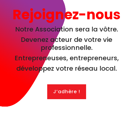
Rejoignez-nous
Notre Association sera la vôtre.
Devenez acteur de votre vie
professionnelle.
Entrepreneuses, entrepreneurs,
développez votre réseau local.
J’adhère !