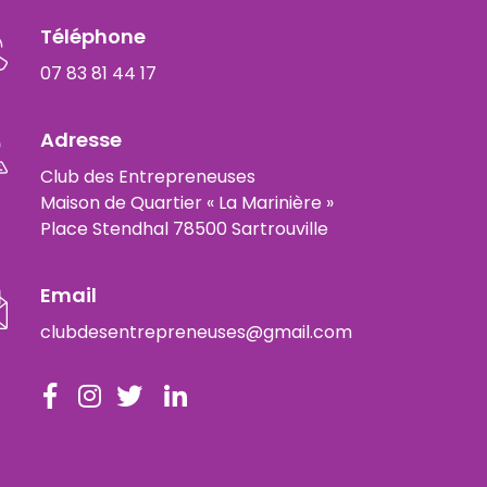
Téléphone
07 83 81 44 17
Adresse
Club des Entrepreneuses
Maison de Quartier « La Marinière »
Place Stendhal 78500 Sartrouville
Email
clubdesentrepreneuses@gmail.com