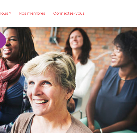
ous ?
Nos membres
Connectez-vous