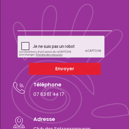
Envoyer
Téléphone
07 83 81 44 17
Adresse
Club des Entrepreneuses