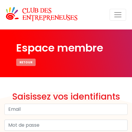
Espace membre
RETOUR
Saisissez vos identifiants
Email
Mot de passe