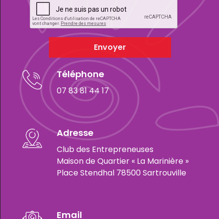
Envoyer
Téléphone
07 83 81 44 17
Adresse
Club des Entrepreneuses
Maison de Quartier « La Marinière »
Place Stendhal 78500 Sartrouville
Email