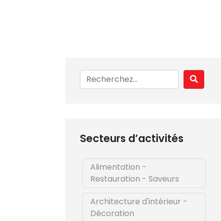
Secteurs d’activités
Alimentation -
Restauration - Saveurs
Architecture d'intérieur -
Décoration