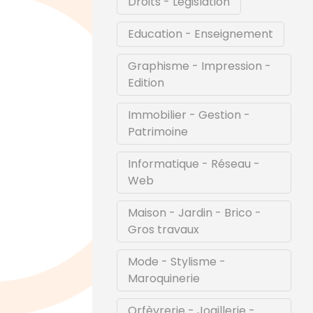
Droits - Législation
Education - Enseignement
Graphisme - Impression -
Edition
Immobilier - Gestion -
Patrimoine
Informatique - Réseau -
Web
Maison - Jardin - Brico -
Gros travaux
Mode - Stylisme -
Maroquinerie
Orfèvrerie - Joaillerie -