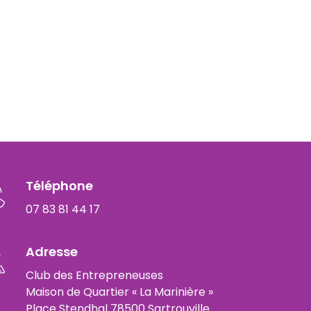
Téléphone
07 83 81 44 17
Adresse
Club des Entrepreneuses
Maison de Quartier « La Marinière »
Place Stendhal 78500 Sartrouville