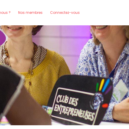
ous ?
Nos membres
Connectez-vous