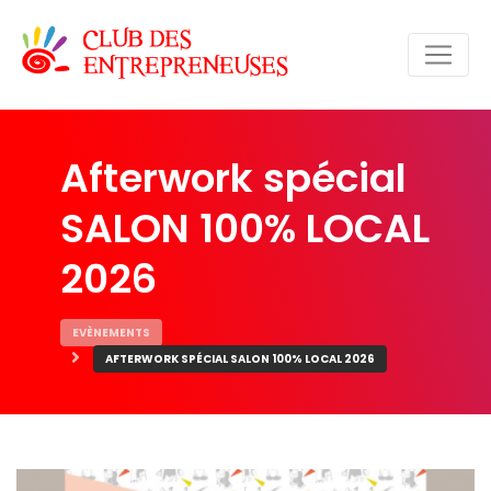
Afterwork spécial
SALON 100% LOCAL
2026
EVÈNEMENTS
AFTERWORK SPÉCIAL SALON 100% LOCAL 2026