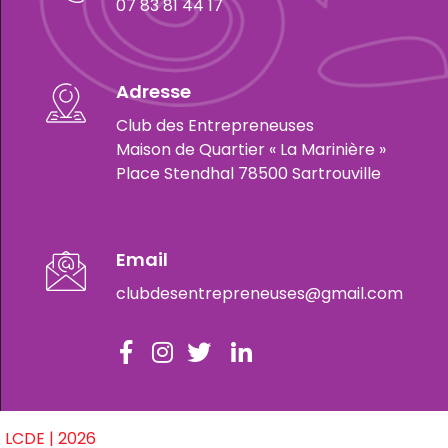
07 83 81 44 17
Adresse
Club des Entrepreneuses
Maison de Quartier « La Marinière »
Place Stendhal 78500 Sartrouville
Email
clubdesentrepreneuses@gmail.com
LCDE | 2026