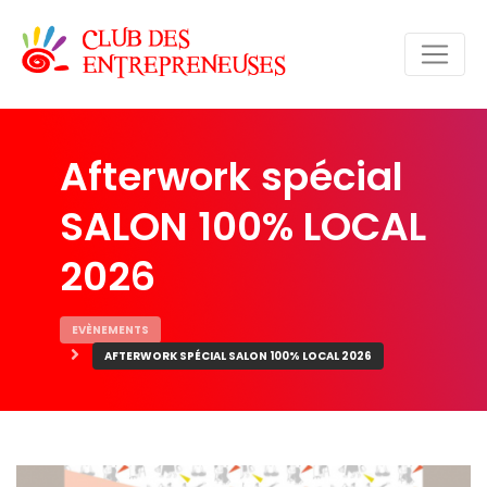
Afterwork spécial
SALON 100% LOCAL
2026
EVÈNEMENTS
AFTERWORK SPÉCIAL SALON 100% LOCAL 2026