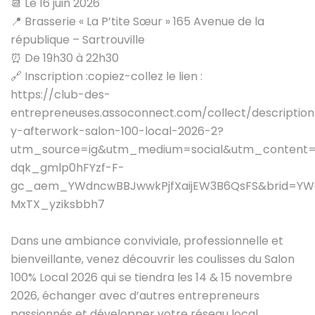
📆 Le 16 juin 2026
📍 Brasserie « La P’tite Sœur » 165 Avenue de la
république – Sartrouville
⏰ De 19h30 à 22h30
🔗 Inscription :copiez-collez le lien :
https://club-des-
entrepreneuses.assoconnect.com/collect/descriptio
y-afterwork-salon-100-local-2026-2?
utm_source=ig&utm_medium=social&utm_content
dqk_gmlp0hFYzf-F-
gc_aem_YWdncwBBJwwkPjfXaijEW3B6QsFS&brid=YW
MxTX_yziksbbh7
Dans une ambiance conviviale, professionnelle et
bienveillante, venez découvrir les coulisses du Salon
100% Local 2026 qui se tiendra les 14 & 15 novembre
2026, échanger avec d’autres entrepreneurs
passionnés et développer votre réseau local.