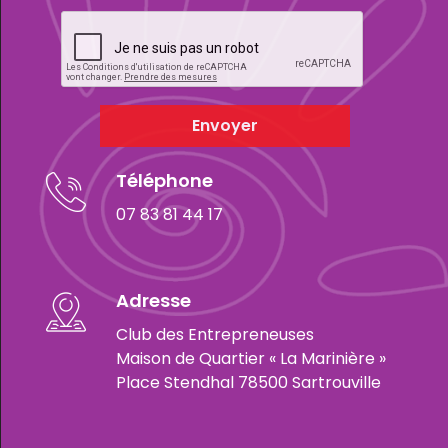
Envoyer
Téléphone
07 83 81 44 17
Adresse
Club des Entrepreneuses
Maison de Quartier « La Marinière »
Place Stendhal 78500 Sartrouville