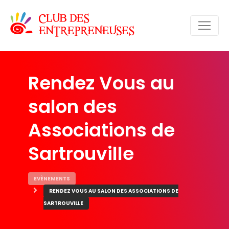
Rendez Vous au
salon des
Associations de
Sartrouville
EVÈNEMENTS
RENDEZ VOUS AU SALON DES ASSOCIATIONS DE
SARTROUVILLE