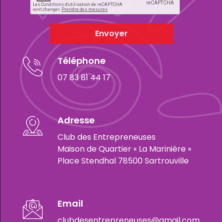
Envoyer
Téléphone
07 83 81 44 17
Adresse
Club des Entrepreneuses
Maison de Quartier « La Marinière »
Place Stendhal 78500 Sartrouville
Email
clubdesentrepreneuses@gmail.com