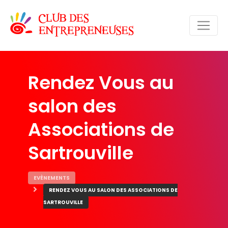
Rendez Vous au
salon des
Associations de
Sartrouville
EVÈNEMENTS
RENDEZ VOUS AU SALON DES ASSOCIATIONS DE
SARTROUVILLE