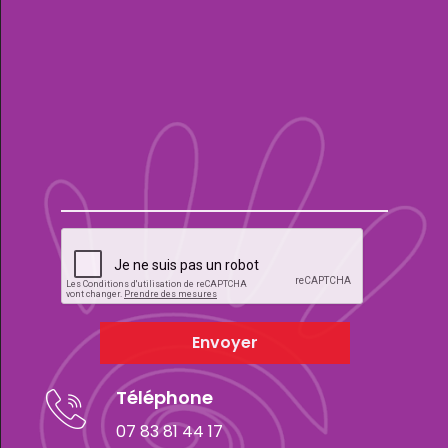
Envoyer
Téléphone
07 83 81 44 17