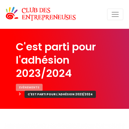
C'est parti pour
l'adhésion
2023/2024
EVÈNEMENTS
C'EST PARTI POUR L'ADHÉSION 2023/2024