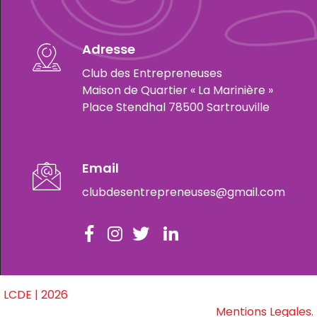
Adresse
Club des Entrepreneuses
Maison de Quartier « La Marinière »
Place Stendhal 78500 Sartrouville
Email
clubdesentrepreneuses@gmail.com
LCDE | 2026
Mentions Legales.