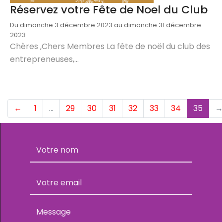
Réservez votre Fête de Noel du Club
Du dimanche 3 décembre 2023 au dimanche 31 décembre
2023
Chères ,Chers Membres La fête de noël du club des
entrepreneuses,...
(cur
←
1
…
29
30
31
32
33
34
35