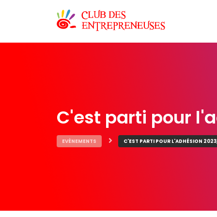
C'est parti pour l
EVÈNEMENTS
C'EST PARTI POUR L'ADHÉSION 202