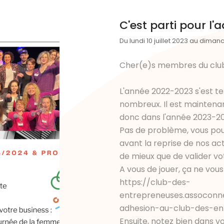
C'est parti pour l
Du lundi 10 juillet 2023 au diman
Cher(e)s membres du club
L'année 2022-2023 s'est te
nombreux. Il est maintenan
donc dans l'année 2023-20
Pas de problème, vous pou
avant la reprise de nos activ
de mieux que de valider vo
A vous de jouer, ça ne vou
https://club-des-
entrepreneuses.assoconne
adhesion-au-club-des-e
Ensuite, notez bien dans v