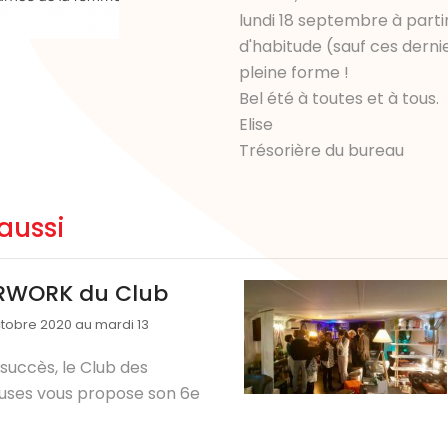
lundi 18 septembre à parti
d'habitude (sauf ces dernie
pleine forme !
Bel été à toutes et à tous.
Elise
Trésorière du bureau
aussi
RWORK du Club
ctobre 2020 au mardi 13
 succès, le Club des
uses vous propose son 6e