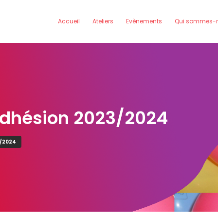
Accueil
Ateliers
Evènements
Qui sommes-n
'adhésion 2023/2024
3/2024