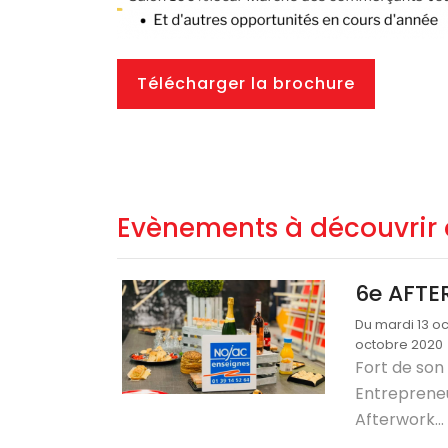
Télécharger la brochure
Evènements à découvrir 
6e AFTE
Du mardi 13 o
octobre 2020
Fort de son
Entreprene
Afterwork...