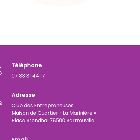
Téléphone
07 83 81 44 17
Adresse
Club des Entrepreneuses
Maison de Quartier « La Marinière »
Place Stendhal 78500 Sartrouville
Email