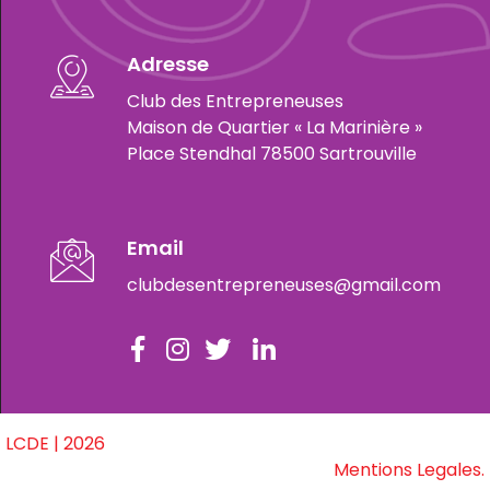
Adresse
Club des Entrepreneuses
Maison de Quartier « La Marinière »
Place Stendhal 78500 Sartrouville
Email
clubdesentrepreneuses@gmail.com
LCDE | 2026
Mentions Legales.