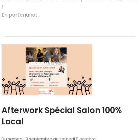
!
En partenariat...
Afterwork Spécial Salon 100%
Local
Du samedi 13 septembre au samedi 11 octobre