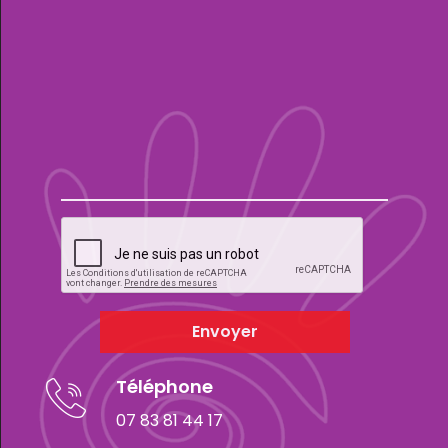
Envoyer
Téléphone
07 83 81 44 17