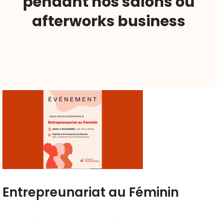
pendant nos salons ou
afterworks business
Entrepreunariat au Féminin