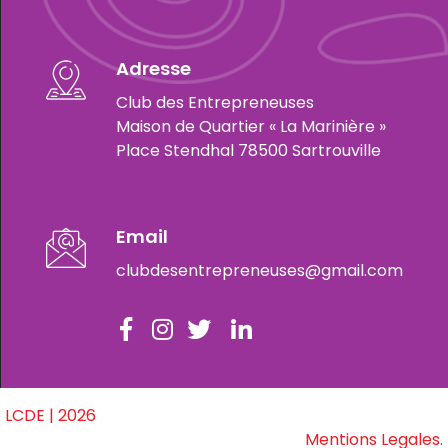
Adresse
Club des Entrepreneuses
Maison de Quartier « La Marinière »
Place Stendhal 78500 Sartrouville
Email
clubdesentrepreneuses@gmail.com
LCDE | 2026
Mentions Legales.