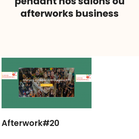
pendant nos salons ou
afterworks business
Afterwork#20