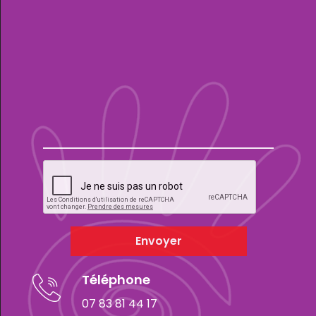
Envoyer
Téléphone
07 83 81 44 17