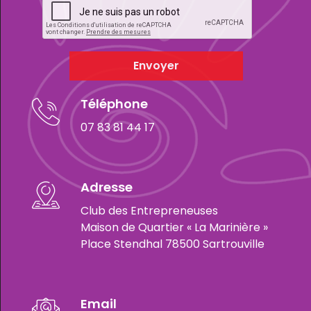
Envoyer
Téléphone
07 83 81 44 17
Adresse
Club des Entrepreneuses
Maison de Quartier « La Marinière »
Place Stendhal 78500 Sartrouville
Email