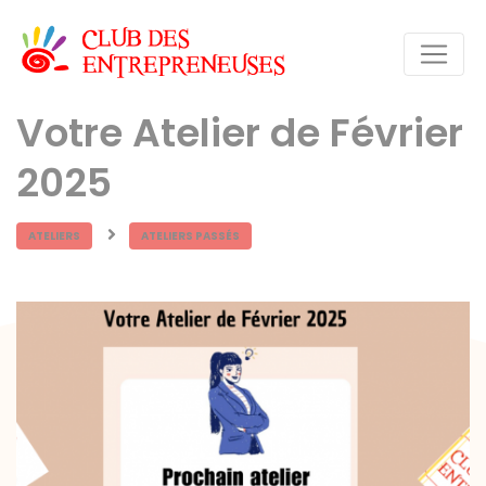
Votre Atelier de Février
2025
ATELIERS
ATELIERS PASSÉS