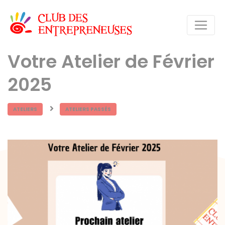
Votre Atelier de Février
2025
ATELIERS
ATELIERS PASSÉS