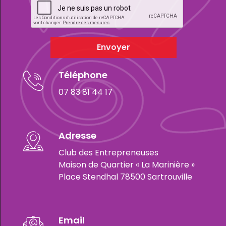
Envoyer
Téléphone
07 83 81 44 17
Adresse
Club des Entrepreneuses
Maison de Quartier « La Marinière »
Place Stendhal 78500 Sartrouville
Email