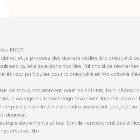
fiée RNCP.
abinet et je propose des ateliers dédiés à la créativité ou
puissant qu’elle joue dans nos vies, j’ai choisi de réorien
ntérêt tout particulier pour la créativité et ma volonté
ts sur les maux, notamment pour les enfants, l’art-thérap
ssin, le collage ou le modelage favorisant la confiance et 
her-prise s'installe dans un cadre sécurisant que je pose
en douceur.
eutique des enfants et leur famille rencontrant des diffic
hypersensibilité