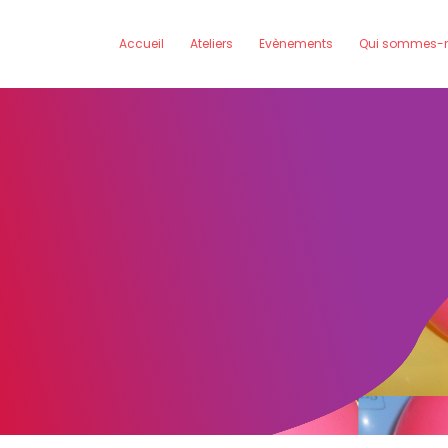
Accueil
Ateliers
Evènements
Qui sommes-n