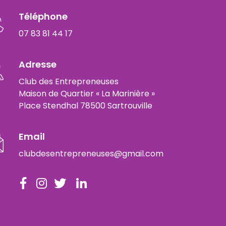
Téléphone
07 83 81 44 17
Adresse
Club des Entrepreneuses
Maison de Quartier « La Marinière »
Place Stendhal 78500 Sartrouville
Email
clubdesentrepreneuses@gmail.com