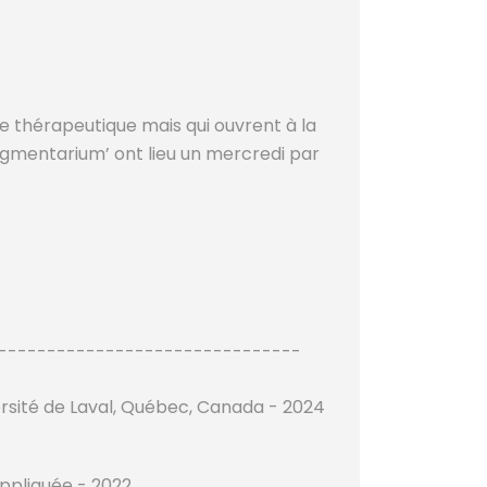
ée thérapeutique mais qui ouvrent à la
 Pigmentarium’ ont lieu un mercredi par
-------------------------------
ersité de Laval, Québec, Canada - 2024
ppliquée - 2022