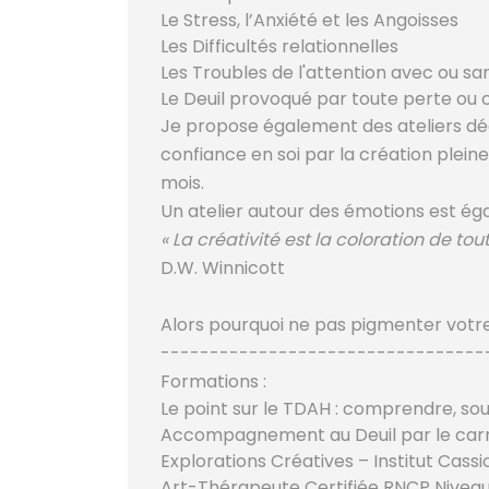
Le Stress, l’Anxiété et les Angoisses
Les Difficultés relationnelles
Les Troubles de l'attention avec ou sa
Le Deuil provoqué par toute perte ou 
Je propose également des ateliers dédi
confiance en soi par la création pleine
mois.
Un atelier autour des émotions est ég
« La créativité est la coloration de tou
D.W. Winnicott
Alors pourquoi ne pas pigmenter votre
---------------------------------
Formations :
Le point sur le TDAH : comprendre, so
Accompagnement au Deuil par le carnet
Explorations Créatives – Institut Cass
Art-Thérapeute Certifiée RNCP Niveau 