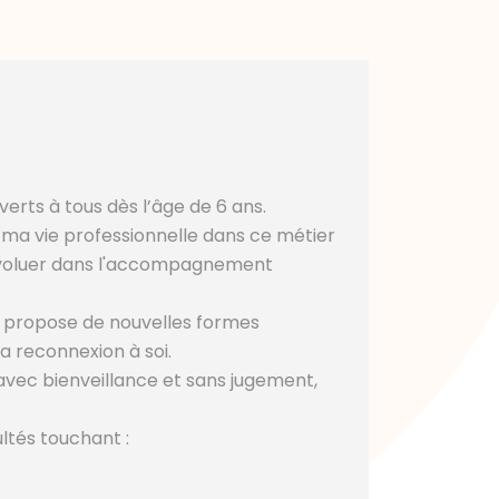
verts à tous dès l’âge de 6 ans.
ter ma vie professionnelle dans ce métier
 d'évoluer dans l'accompagnement
ie propose de nouvelles formes
la reconnexion à soi.
 avec bienveillance et sans jugement,
ultés touchant :