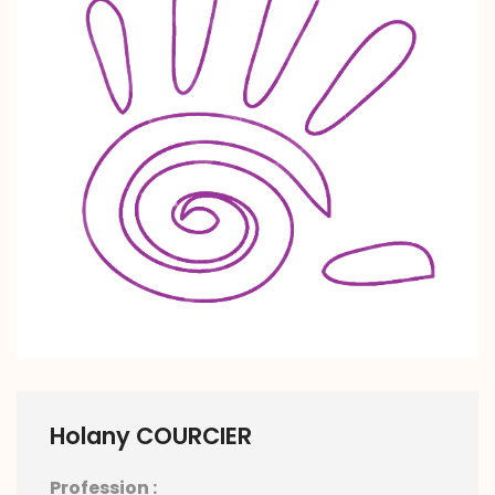
Holany COURCIER
Profession :