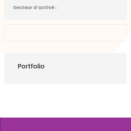
Secteur d’activé :
Portfolio