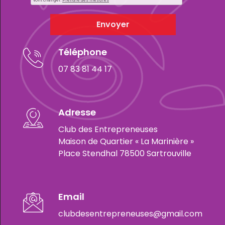
Envoyer
Téléphone
07 83 81 44 17
Adresse
Club des Entrepreneuses
Maison de Quartier « La Marinière »
Place Stendhal 78500 Sartrouville
Email
clubdesentrepreneuses@gmail.com