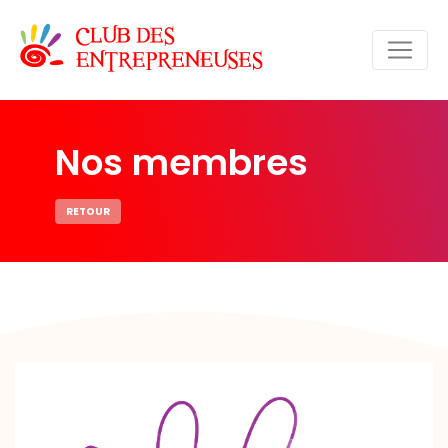
Nos membres
RETOUR