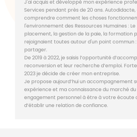
J'ai acquis et développé mon expérience profe
Services pendant près de 20 ans. Autodidacte,
comprendre comment les choses fonctionnent, j
l'environnement des Ressources Humaines : Le 
placement, la gestion de la paie, la formation 
rejoignaient toutes autour d'un point commun 
partager.
De 2019 à 2022, je saisis l’opportunité d’acco
reconversion et leur recherche d’emploi. Forte
2023 je décide de créer mon entreprise.
Je propose aujourd’hui un accompagnement su
expérience et ma connaissance du marché du t
engagement personnel à être à votre écoute da
d’établir une relation de confiance.