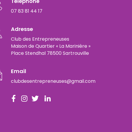
Téléphone
07 83 81 44 17
Adresse
Club des Entrepreneuses
Maison de Quartier « La Marinière »
Place Stendhal 78500 Sartrouville
Email
clubdesentrepreneuses@gmail.com