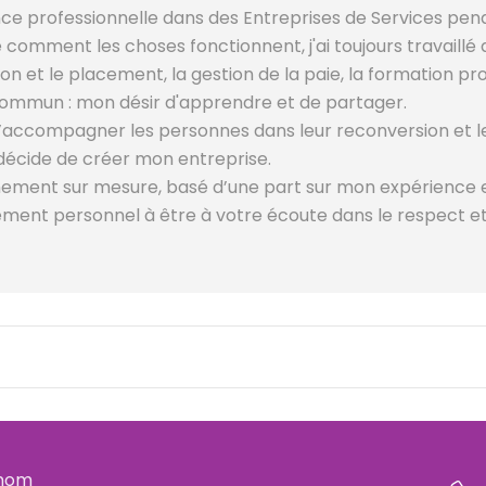
ce professionnelle dans des Entreprises de Services pen
omment les choses fonctionnent, j'ai toujours travaillé
on et le placement, la gestion de la paie, la formation pr
 commun : mon désir d'apprendre et de partager.
é d’accompagner les personnes dans leur reconversion et 
 décide de créer mon entreprise.
ement sur mesure, basé d’une part sur mon expérience
ment personnel à être à votre écoute dans le respect et l