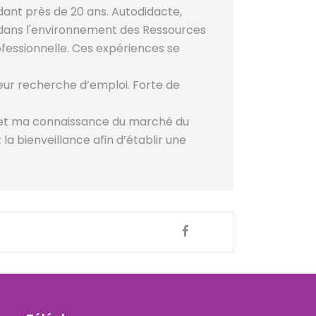
dant près de 20 ans. Autodidacte,
 dans l'environnement des Ressources
ofessionnelle. Ces expériences se
leur recherche d’emploi. Forte de
 et ma connaissance du marché du
a bienveillance afin d’établir une