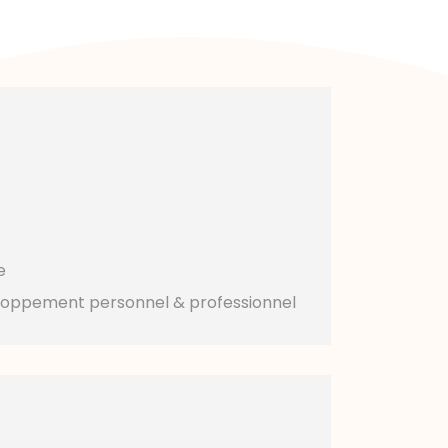
e
loppement personnel & professionnel