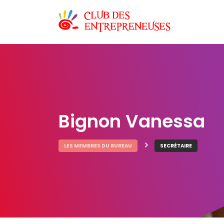
Bignon Vanessa
LES MEMBRES DU BUREAU
SECRÉTAIRE