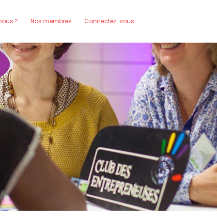
ous ?
Nos membres
Connectez-vous