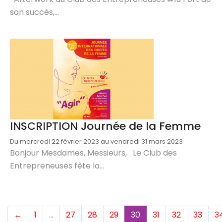
son succès,...
INSCRIPTION Journée de la Femme
Du mercredi 22 février 2023 au vendredi 31 mars 2023
Bonjour Mesdames, Messieurs, Le Club des
Entrepreneuses fête la...
(current)
←
1
…
27
28
29
30
31
32
33
3