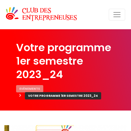
Votre programme
1er semestre
2023_24
EVÈNEMENTS
VOTRE PROGRAMME 1ER SEMESTRE 2023_24