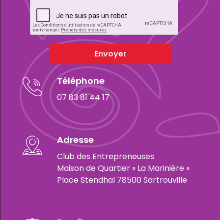
Envoyer
Téléphone
07 83 81 44 17
Adresse
Club des Entrepreneuses
Maison de Quartier « La Marinière »
Place Stendhal 78500 Sartrouville