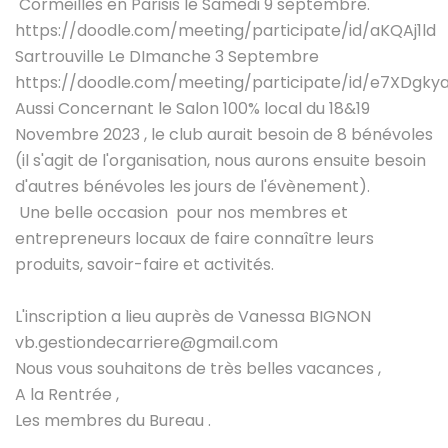
Cormeilles en Parisis le Samedi 9 septembre.
https://doodle.com/meeting/participate/id/aKQAj1ld
Sartrouville Le DImanche 3 Septembre
https://doodle.com/meeting/participate/id/e7XDgky
Aussi Concernant le Salon 100% local du 18&19
Novembre 2023 , le club aurait besoin de 8 bénévoles
(il s'agit de l'organisation, nous aurons ensuite besoin
d'autres bénévoles les jours de l'évènement).
Une belle occasion pour nos membres et
entrepreneurs locaux de faire connaître leurs
produits, savoir-faire et activités.
L'inscription a lieu auprès de Vanessa BIGNON
vb.gestiondecarriere@gmail.com
Nous vous souhaitons de très belles vacances ,
A la Rentrée ,
Les membres du Bureau .