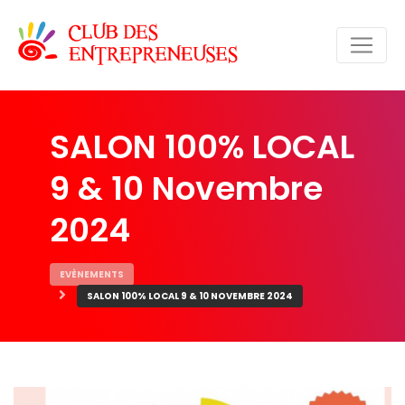
SALON 100% LOCAL
9 & 10 Novembre
2024
EVÈNEMENTS
SALON 100% LOCAL 9 & 10 NOVEMBRE 2024