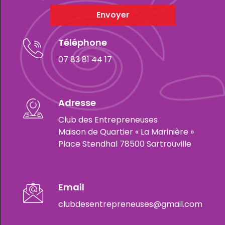
Envoyer
Téléphone
07 83 81 44 17
Adresse
Club des Entrepreneuses
Maison de Quartier « La Marinière »
Place Stendhal 78500 Sartrouville
Email
clubdesentrepreneuses@gmail.com