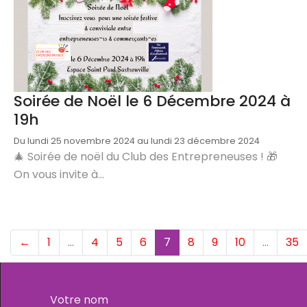
Soirée de Noël le 6 Décembre 2024 à
19h
Du lundi 25 novembre 2024 au lundi 23 décembre 2024
🎄 Soirée de noël du Club des Entrepreneuses ! 🎁
On vous invite à...
(current)
←
1
…
4
5
6
7
8
9
10
…
35