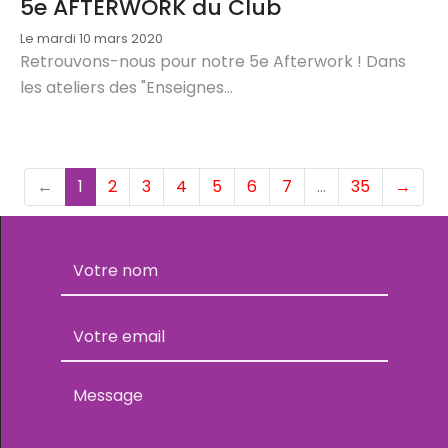
5e AFTERWORK du Club
Le mardi 10 mars 2020
Retrouvons-nous pour notre 5e Afterwork ! Dans
les ateliers des "Enseignes...
(current)
←
1
2
3
4
5
6
7
…
35
→