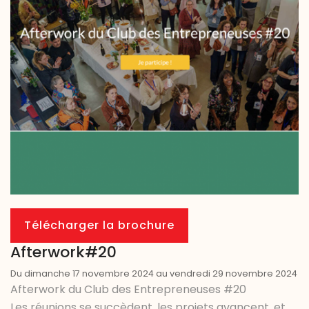
Télécharger la brochure
Afterwork#20
Du dimanche 17 novembre 2024 au vendredi 29 novembre 2024
Afterwork du Club des Entrepreneuses #20
Les réunions se succèdent, les projets avancent, et