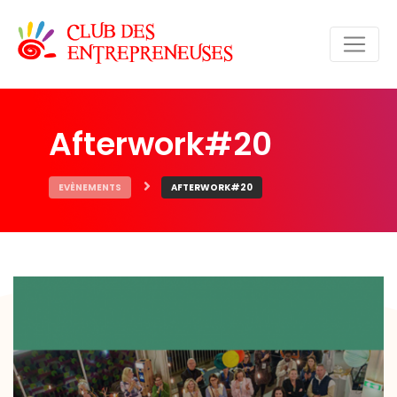
Afterwork#20
EVÈNEMENTS
AFTERWORK#20