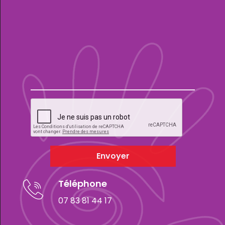
Envoyer
Téléphone
07 83 81 44 17