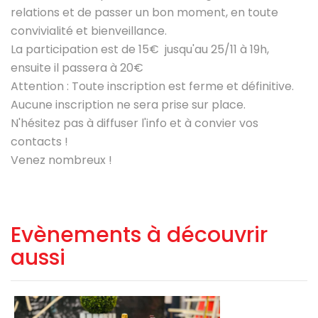
relations et de passer un bon moment, en toute
convivialité et bienveillance.
La participation est de 15€ jusqu'au 25/11 à 19h,
ensuite il passera à 20€
Attention : Toute inscription est ferme et définitive.
Aucune inscription ne sera prise sur place.
N'hésitez pas à diffuser l'info et à convier vos
contacts !
Venez nombreux !
Evènements à découvrir
aussi