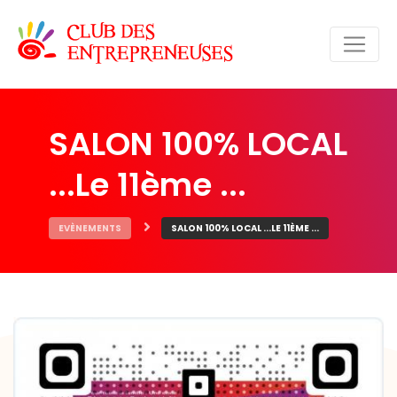
SALON 100% LOCAL
...Le 11ème ...
EVÈNEMENTS
SALON 100% LOCAL ...LE 11ÈME ...