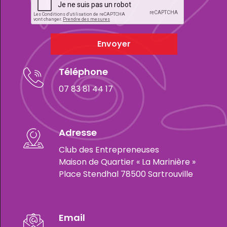
Envoyer
Téléphone
07 83 81 44 17
Adresse
Club des Entrepreneuses
Maison de Quartier « La Marinière »
Place Stendhal 78500 Sartrouville
Email