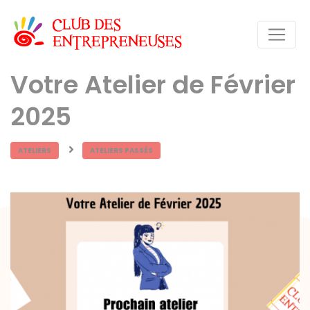
Votre Atelier de Février
2025
ATELIERS
ATELIERS PASSÉS