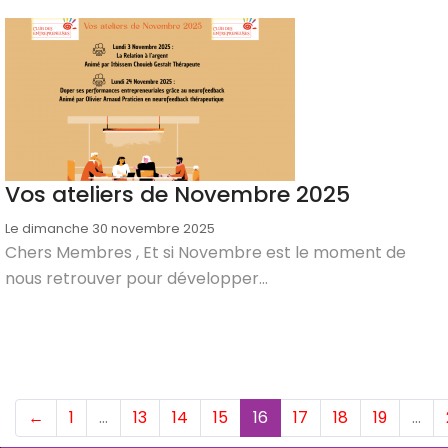
Vos ateliers de Novembre 2025
Le dimanche 30 novembre 2025
Chers Membres , Et si Novembre est le moment de
nous retrouver pour développer...
(current)
←
1
…
13
14
15
16
17
18
19
…