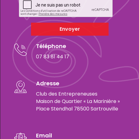
Envoyer
Téléphone
07 83 81 44 17
Adresse
Club des Entrepreneuses
Maison de Quartier « La Marinière »
Place Stendhal 78500 Sartrouville
Email